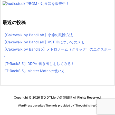
最近の投稿
【Cakewalk by BandLab】小節の削除方法
【Cakewalk by BandLab】VST IDについてのメモ
【Cakewalk by Bandlab】メトロノーム（クリック）のエクスポー
ト
【T-RackS 5】DDPの書き出しをしてみる！
『T-RackS 5』Master Matchの使い方
Copyright ©
2026
貧乏DTMerの音楽日記
All Rights Reserved.
WordPress Luxeritas Theme is provided by "
Thought is free
".