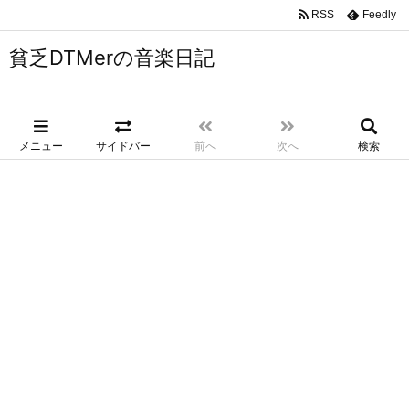
RSS
Feedly
貧乏DTMerの音楽日記
メニュー
サイドバー
前へ
次へ
検索